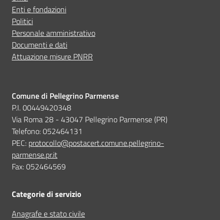
Altro
Enti e fondazioni
Politici
Personale amministrativo
Documenti e dati
Attuazione misure PNRR
Comune di Pellegrino Parmense
P.I. 00449420348
Via Roma 28 - 43047 Pellegrino Parmense (PR)
Telefono: 052464131
PEC:
protocollo@postacert.comune.pellegrino-
parmense.pr.it
Fax: 052464569
Categorie di servizio
Anagrafe e stato civile