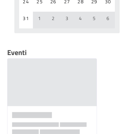
24
25
26
27
28
29
30
31
1
2
3
4
5
6
Eventi